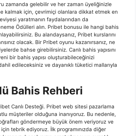
ru zamanda gelebilir ve her zaman üyeliğinizle
e kalmak için, çevrimiçi olanlara dikkat etmek en
is seviyesi yaratmanın faydalarından da
neme Ödülleri alın. Pribet bonusu ile hangi bahis
ayabilirsiniz. Bu alandaysanız, Pribet kurslarını
ansınız olacak. Bir Pribet oyunu kazanırsanız, ne
viyelerde bahse girebilirsiniz. Canlı bahis yapısını
ni bir bahis yapısı oluşturabileceğinizi
il edileceksiniz ve dayanıklı tüketici mallarıyla
ü Bahis Rehberi
ribet Canlı Desteği. Pribet web sitesi pazarlama
utlu müşteriler olduğuna inanıyoruz. Bu nedenle,
fotoğrafları göndermeye büyük önem veriyoruz ve
ı için tebrik ediyoruz. İlk programınızda diğer