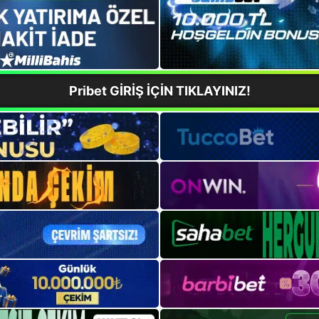
Pribet GİRİŞ İÇİN TIKLAYINIZ!