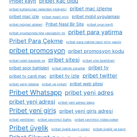
pribet kaç oldu
Pribet kayıt
pribet maç izleme
pribet kullanıcıları nelerden şikâyetçi
pribet maç i̇zle
pribet mobil uygulaması
pribet mobil giriş
Pribet Nasıl Bir Site
pribet müşteri aileleri
pribet oyun keyfi
pribet para yatirma
pribet oyunlarında hile yapılabilir mi
Pribet Para Çekme
pribet para çekme nasıl giriş yapılır
pribet promosyon
pribet promosyon kodu
pribet sitesi
pribet ruleti kazandı mı
pribet site özellikleri
pribet tv
pribet spor bahisleri
pribet teknik sorunlar
pribet twitter
pribet tv izle
pribet tv canli maç
pribet web sitesi
pribet vergi ödeme
pribet ve şirketi
Pribet Whatsapp
pribet yeni adres
pribet yeni adresi
pribet yeni adresi depo
Pribet yeni giriş
pribet yeni giriş adresi
pribet yenilikleri
pribet çevrimiçi bahis
pribet çevrimiçi video poker
Pribet üyelik
pribet üyelik kayıt süreci
pribet üyelik ve kayıt