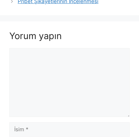
Pribet Şikayetlerinin İncelenmesi
Yorum yapın
Yorum
İsim