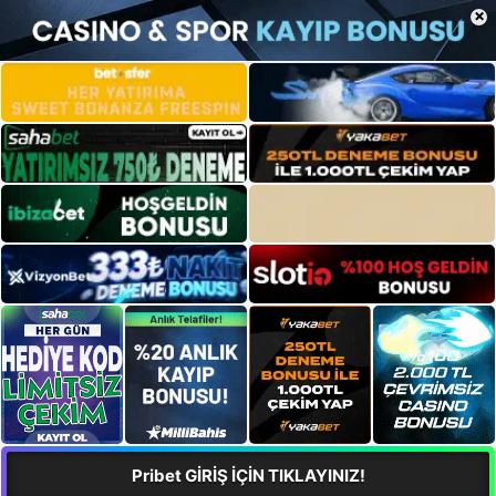
×
Pribet GİRİŞ İÇİN TIKLAYINIZ!