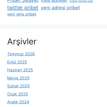
Pribet Şikayet
Pribet şikayetleri
pribet şikayet oranı
twitter pribet
yeni adresi pribet
yeni giris pribet
Arşivler
Temmuz 2026
Eylül 2025
Haziran 2025
Mayıs 2025
Şubat 2025
Ocak 2025
Aralık 2024