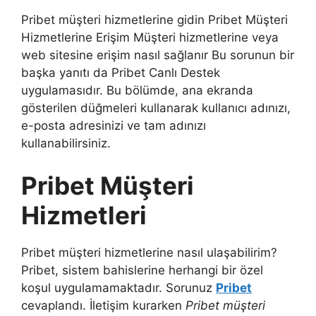
Pribet müşteri hizmetlerine gidin Pribet Müşteri
Hizmetlerine Erişim Müşteri hizmetlerine veya
web sitesine erişim nasıl sağlanır Bu sorunun bir
başka yanıtı da Pribet Canlı Destek
uygulamasıdır. Bu bölümde, ana ekranda
gösterilen düğmeleri kullanarak kullanıcı adınızı,
e-posta adresinizi ve tam adınızı
kullanabilirsiniz.
Pribet Müşteri
Hizmetleri
Pribet müşteri hizmetlerine nasıl ulaşabilirim?
Pribet, sistem bahislerine herhangi bir özel
koşul uygulamamaktadır. Sorunuz
Pribet
cevaplandı. İletişim kurarken
Pribet müşteri