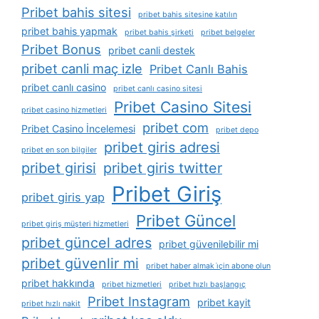
Pribet bahis sitesi
pribet bahis sitesine katılın
pribet bahis yapmak
pribet bahis şirketi
pribet belgeler
Pribet Bonus
pribet canli destek
pribet canli maç izle
Pribet Canlı Bahis
pribet canlı casino
pribet canlı casino sitesi
Pribet Casino Sitesi
pribet casino hizmetleri
pribet com
Pribet Casino İncelemesi
pribet depo
pribet giris adresi
pribet en son bilgiler
pribet girisi
pribet giris twitter
Pribet Giriş
pribet giris yap
Pribet Güncel
pribet giriş müşteri hizmetleri
pribet güncel adres
pribet güvenilebilir mi
pribet güvenlir mi
pribet haber almak i̇çin abone olun
pribet hakkında
pribet hizmetleri
pribet hızlı başlangıç
Pribet Instagram
pribet kayit
pribet hızlı nakit