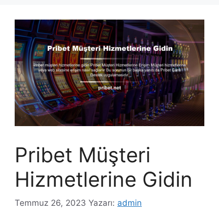
Pribet Müşteri
Hizmetlerine Gidin
Temmuz 26, 2023
Yazarı:
admin