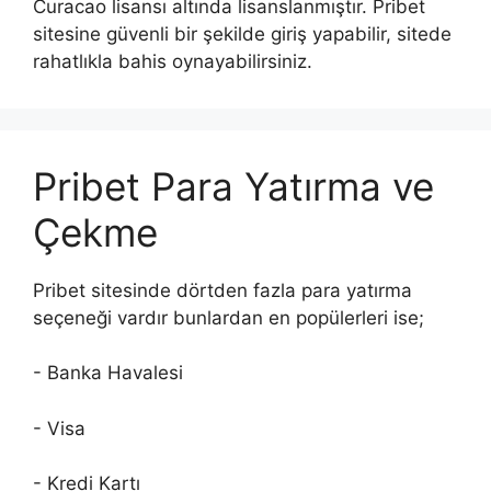
Curacao lisansı altında lisanslanmıştır. Pribet
sitesine güvenli bir şekilde giriş yapabilir, sitede
rahatlıkla bahis oynayabilirsiniz.
Pribet Para Yatırma ve
Çekme
Pribet sitesinde dörtden fazla para yatırma
seçeneği vardır bunlardan en popülerleri ise;
- Banka Havalesi
- Visa
- Kredi Kartı