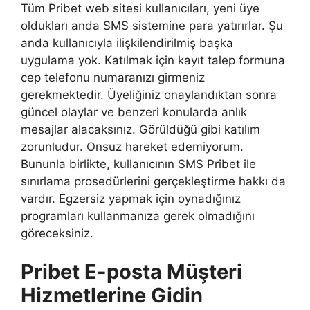
Tüm Pribet web sitesi kullanıcıları, yeni üye
oldukları anda SMS sistemine para yatırırlar. Şu
anda kullanıcıyla ilişkilendirilmiş başka
uygulama yok. Katılmak için kayıt talep formuna
cep telefonu numaranızı girmeniz
gerekmektedir. Üyeliğiniz onaylandıktan sonra
güncel olaylar ve benzeri konularda anlık
mesajlar alacaksınız. Görüldüğü gibi katılım
zorunludur. Onsuz hareket edemiyorum.
Bununla birlikte, kullanıcının SMS Pribet ile
sınırlama prosedürlerini gerçekleştirme hakkı da
vardır. Egzersiz yapmak için oynadığınız
programları kullanmanıza gerek olmadığını
göreceksiniz.
Pribet E-posta Müşteri
Hizmetlerine Gidin