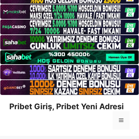
İçeriğe
Pribet Giriş, Pribet Yeni Adresi
atla
Menü