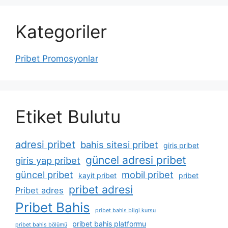
Kategoriler
Pribet Promosyonlar
Etiket Bulutu
adresi pribet
bahis sitesi pribet
giris pribet
güncel adresi pribet
giris yap pribet
güncel pribet
mobil pribet
kayit pribet
pribet
pribet adresi
Pribet adres
Pribet Bahis
pribet bahis bilgi kursu
pribet bahis platformu
pribet bahis bölümü