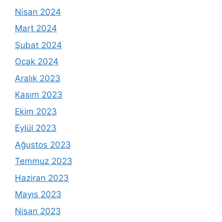
Nisan 2024
Mart 2024
Şubat 2024
Ocak 2024
Aralık 2023
Kasım 2023
Ekim 2023
Eylül 2023
Ağustos 2023
Temmuz 2023
Haziran 2023
Mayıs 2023
Nisan 2023