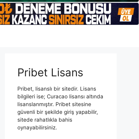
Pribet Lisans
Pribet, lisanslı bir sitedir. Lisans
bilgileri ise; Curacao lisansı altında
lisanslanmıştır. Pribet sitesine
güvenli bir şekilde giriş yapabilir,
sitede rahatlıkla bahis
oynayabilirsiniz.