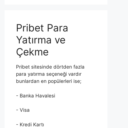
Pribet Para
Yatırma ve
Çekme
Pribet sitesinde dörtden fazla
para yatırma seçeneği vardır
bunlardan en popülerleri ise;
- Banka Havalesi
- Visa
- Kredi Kartı