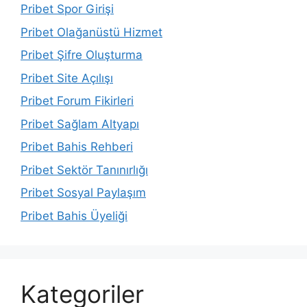
Pribet Spor Girişi
Pribet Olağanüstü Hizmet
Pribet Şifre Oluşturma
Pribet Site Açılışı
Pribet Forum Fikirleri
Pribet Sağlam Altyapı
Pribet Bahis Rehberi
Pribet Sektör Tanınırlığı
Pribet Sosyal Paylaşım
Pribet Bahis Üyeliği
Kategoriler