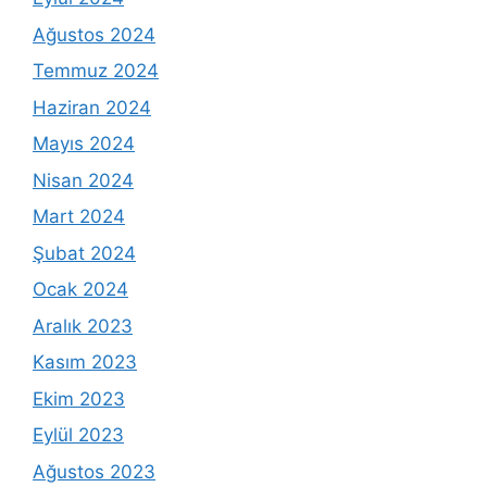
Ağustos 2024
Temmuz 2024
Haziran 2024
Mayıs 2024
Nisan 2024
Mart 2024
Şubat 2024
Ocak 2024
Aralık 2023
Kasım 2023
Ekim 2023
Eylül 2023
Ağustos 2023