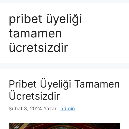
pribet üyeliği
tamamen
ücretsizdir
Pribet Üyeliği Tamamen
Ücretsizdir
Şubat 3, 2024
Yazarı:
admin