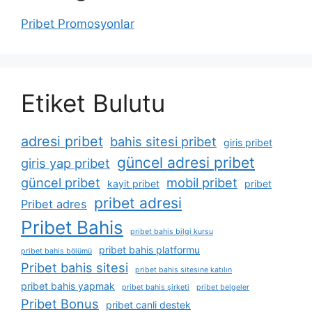
Pribet Promosyonlar
Etiket Bulutu
adresi pribet
bahis sitesi pribet
giris pribet
güncel adresi pribet
giris yap pribet
güncel pribet
mobil pribet
kayit pribet
pribet
pribet adresi
Pribet adres
Pribet Bahis
pribet bahis bilgi kursu
pribet bahis platformu
pribet bahis bölümü
Pribet bahis sitesi
pribet bahis sitesine katılın
pribet bahis yapmak
pribet bahis şirketi
pribet belgeler
Pribet Bonus
pribet canli destek