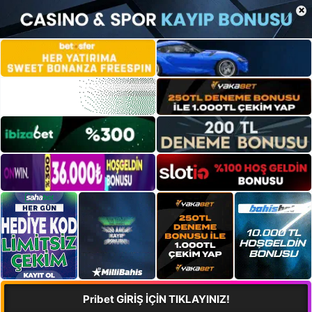
×
Pribet GİRİŞ İÇİN TIKLAYINIZ!