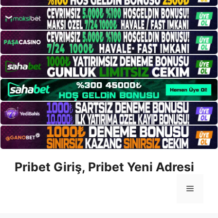
İçeriğe
Pribet Giriş, Pribet Yeni Adresi
atla
Menü