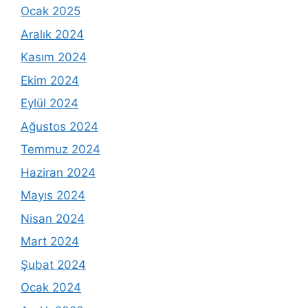
Ocak 2025
Aralık 2024
Kasım 2024
Ekim 2024
Eylül 2024
Ağustos 2024
Temmuz 2024
Haziran 2024
Mayıs 2024
Nisan 2024
Mart 2024
Şubat 2024
Ocak 2024