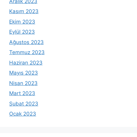
Aralık 2023
Kasım 2023
Ekim 2023
Eylül 2023
Ağustos 2023
Temmuz 2023
Haziran 2023
Mayıs 2023
Nisan 2023
Mart 2023
Şubat 2023
Ocak 2023