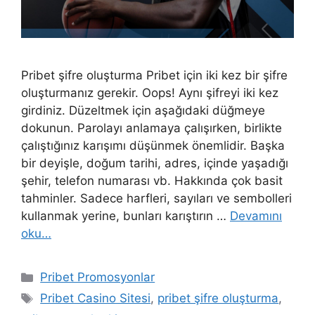
Pribet şifre oluşturma Pribet için iki kez bir şifre
oluşturmanız gerekir. Oops! Aynı şifreyi iki kez
girdiniz. Düzeltmek için aşağıdaki düğmeye
dokunun. Parolayı anlamaya çalışırken, birlikte
çalıştığınız karışımı düşünmek önemlidir. Başka
bir deyişle, doğum tarihi, adres, içinde yaşadığı
şehir, telefon numarası vb. Hakkında çok basit
tahminler. Sadece harfleri, sayıları ve sembolleri
kullanmak yerine, bunları karıştırın …
Devamını
oku…
Kategoriler
Pribet Promosyonlar
Etiketler
Pribet Casino Sitesi
,
pribet şifre oluşturma
,