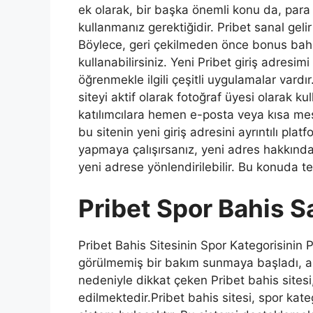
ek olarak, bir başka önemli konu da, par
kullanmanız gerektiğidir. Pribet sanal ge
Böylece, geri çekilmeden önce bonus bahi
kullanabilirsiniz. Yeni Pribet giriş adresimi
öğrenmekle ilgili çeşitli uygulamalar vardır
siteyi aktif olarak fotoğraf üyesi olarak kul
katılımcılara hemen e-posta veya kısa mesa
bu sitenin yeni giriş adresini ayrıntılı plat
yapmaya çalışırsanız, yeni adres hakkında 
yeni adrese yönlendirilebilir. Bu konuda 
Pribet Spor Bahis S
Pribet Bahis Sitesinin Spor Kategorisinin 
görülmemiş bir bakım sunmaya başladı, anc
nedeniyle dikkat çeken Pribet bahis sitesi,
edilmektedir.Pribet bahis sitesi, spor kateg