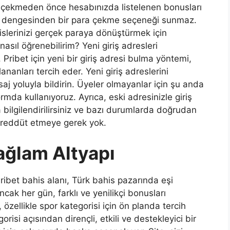
a çekmeden önce hesabınızda listelenen bonusları
lir dengesinden bir para çekme seçeneği sunmaz.
slerinizi gerçek paraya dönüştürmek için
 nasıl öğrenebilirim? Yeni giriş adresleri
. Pribet için yeni bir giriş adresi bulma yöntemi,
lananları tercih eder. Yeni giriş adreslerini
j yoluyla bildirin. Üyeler olmayanlar için şu anda
formda kullanıyoruz. Ayrıca, eski adresinizle giriş
bilgilendirilirsiniz ve bazı durumlarda doğrudan
tereddüt etmeye gerek yok.
ağlam Altyapı
Pribet bahis alanı, Türk bahis pazarında eşi
ak her gün, farklı ve yenilikçi bonusları
 özellikle spor kategorisi için ön planda tercih
orisi açısından dirençli, etkili ve destekleyici bir