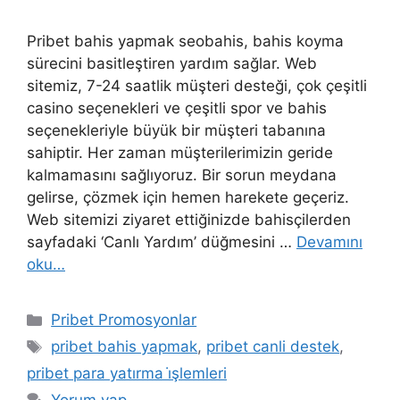
Pribet bahis yapmak seobahis, bahis koyma
sürecini basitleştiren yardım sağlar. Web
sitemiz, 7-24 saatlik müşteri desteği, çok çeşitli
casino seçenekleri ve çeşitli spor ve bahis
seçenekleriyle büyük bir müşteri tabanına
sahiptir. Her zaman müşterilerimizin geride
kalmamasını sağlıyoruz. Bir sorun meydana
gelirse, çözmek için hemen harekete geçeriz.
Web sitemizi ziyaret ettiğinizde bahisçilerden
sayfadaki ‘Canlı Yardım’ düğmesini …
Devamını
oku…
Kategoriler
Pribet Promosyonlar
Etiketler
pribet bahis yapmak
,
pribet canli destek
,
pribet para yatırma i̇şlemleri