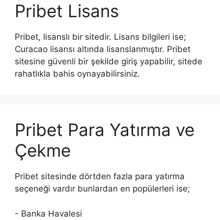
Pribet Lisans
Pribet, lisanslı bir sitedir. Lisans bilgileri ise;
Curacao lisansı altında lisanslanmıştır. Pribet
sitesine güvenli bir şekilde giriş yapabilir, sitede
rahatlıkla bahis oynayabilirsiniz.
Pribet Para Yatırma ve
Çekme
Pribet sitesinde dörtden fazla para yatırma
seçeneği vardır bunlardan en popülerleri ise;
- Banka Havalesi