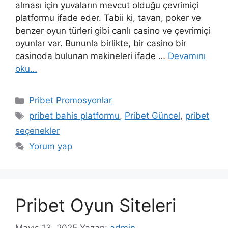
alması için yuvaların mevcut olduğu çevrimiçi
platformu ifade eder. Tabii ki, tavan, poker ve
benzer oyun türleri gibi canlı casino ve çevrimiçi
oyunlar var. Bununla birlikte, bir casino bir
casinoda bulunan makineleri ifade …
Devamını
oku…
Kategoriler
Pribet Promosyonlar
Etiketler
pribet bahis platformu
,
Pribet Güncel
,
pribet
seçenekler
Yorum yap
Pribet Oyun Siteleri
Mayıs 13, 2025
Yazarı:
admin