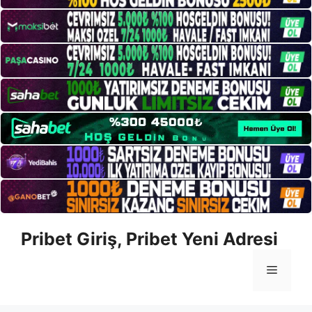
İçeriğe
Pribet Giriş, Pribet Yeni Adresi
atla
Menü