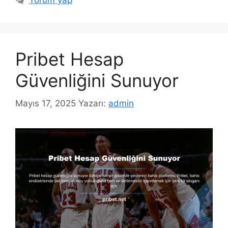
Yorum yap
Pribet Hesap
Güvenliğini Sunuyor
Mayıs 17, 2025
Yazarı:
admin