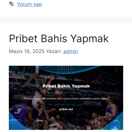
Yorum yap
Pribet Bahis Yapmak
Mayıs 18, 2025
Yazarı:
admin