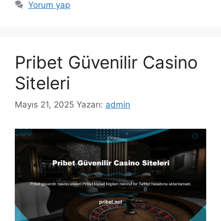
Yorum yap
Pribet Güvenilir Casino
Siteleri
Mayıs 21, 2025
Yazarı:
admin