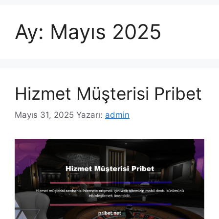
Ay:
Mayıs 2025
Hizmet Müşterisi Pribet
Mayıs 31, 2025
Yazarı:
admin