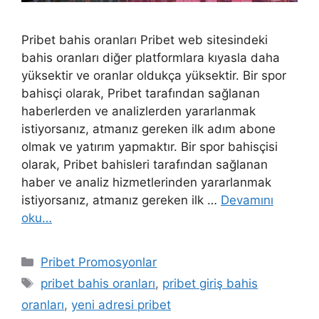
Pribet bahis oranları Pribet web sitesindeki
bahis oranları diğer platformlara kıyasla daha
yüksektir ve oranlar oldukça yüksektir. Bir spor
bahisçi olarak, Pribet tarafından sağlanan
haberlerden ve analizlerden yararlanmak
istiyorsanız, atmanız gereken ilk adım abone
olmak ve yatırım yapmaktır. Bir spor bahisçisi
olarak, Pribet bahisleri tarafından sağlanan
haber ve analiz hizmetlerinden yararlanmak
istiyorsanız, atmanız gereken ilk …
Devamını
oku…
Kategoriler
Pribet Promosyonlar
Etiketler
pribet bahis oranları
,
pribet giriş bahis
oranları
,
yeni adresi pribet