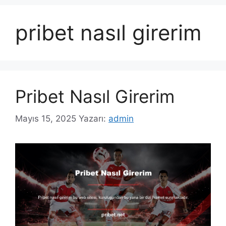
pribet nasıl girerim
Pribet Nasıl Girerim
Mayıs 15, 2025
Yazarı:
admin