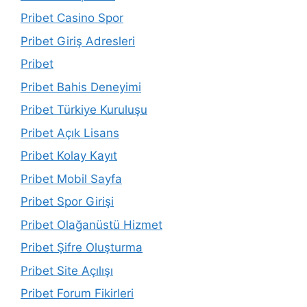
Pribet Casino Spor
Pribet Giriş Adresleri
Pribet
Pribet Bahis Deneyimi
Pribet Türkiye Kuruluşu
Pribet Açık Lisans
Pribet Kolay Kayıt
Pribet Mobil Sayfa
Pribet Spor Girişi
Pribet Olağanüstü Hizmet
Pribet Şifre Oluşturma
Pribet Site Açılışı
Pribet Forum Fikirleri