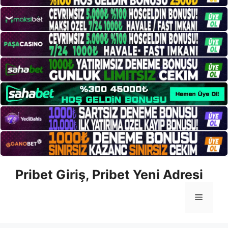
İçeriğe
Pribet Giriş, Pribet Yeni Adresi
atla
Menü