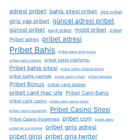
adresi pribet
bahis sitesi pribet
giris pribet
güncel adresi pribet
giris yap pribet
güncel pribet
mobil pribet
kayit pribet
pribet
pribet adresi
Pribet adres
Pribet Bahis
pribet bahis bilgi kursu
pribet bahis platformu
pribet bahis bölümü
Pribet bahis sitesi
pribet bahis sitesine katılın
pribet bahis yapmak
pribet bahis şirketi
pribet belgeler
Pribet Bonus
pribet canli destek
pribet canli maç izle
Pribet Canlı Bahis
pribet canlı casino
pribet canlı casino sitesi
Pribet Casino Sitesi
pribet casino hizmetleri
pribet com
Pribet Casino İncelemesi
pribet depo
pribet giris adresi
pribet en son bilgiler
pribet girisi
pribet giris twitter