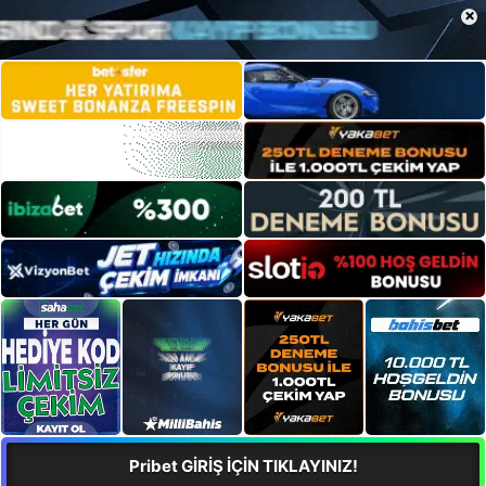
×
Pribet GİRİŞ İÇİN TIKLAYINIZ!