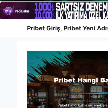
İçeriğe
Pribet Giriş, Pribet Yeni Adr
atla