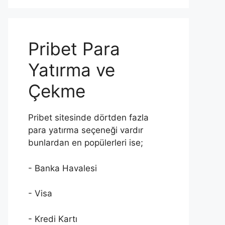
Pribet Para
Yatırma ve
Çekme
Pribet sitesinde dörtden fazla
para yatırma seçeneği vardır
bunlardan en popülerleri ise;
- Banka Havalesi
- Visa
- Kredi Kartı