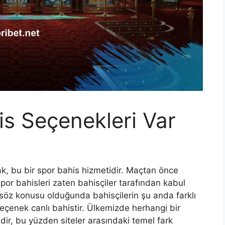
is Seçenekleri Var
rak, bu bir spor bahis hizmetidir. Maçtan önce
por bahisleri zaten bahisçiler tarafından kabul
söz konusu olduğunda bahisçilerin şu anda farklı
seçenek canlı bahistir. Ülkemizde herhangi bir
r, bu yüzden siteler arasındaki temel fark