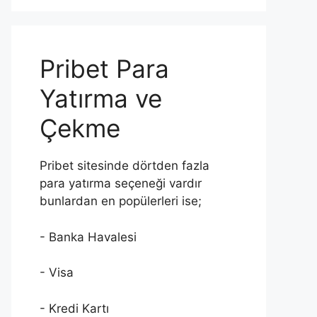
Pribet Para
Yatırma ve
Çekme
Pribet sitesinde dörtden fazla
para yatırma seçeneği vardır
bunlardan en popülerleri ise;
- Banka Havalesi
- Visa
- Kredi Kartı