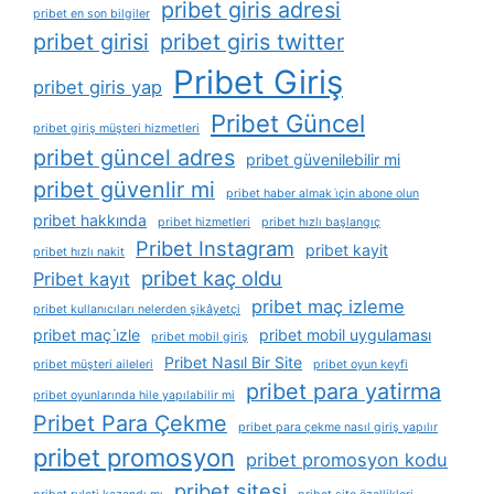
pribet giris adresi
pribet en son bilgiler
pribet girisi
pribet giris twitter
Pribet Giriş
pribet giris yap
Pribet Güncel
pribet giriş müşteri hizmetleri
pribet güncel adres
pribet güvenilebilir mi
pribet güvenlir mi
pribet haber almak i̇çin abone olun
pribet hakkında
pribet hizmetleri
pribet hızlı başlangıç
Pribet Instagram
pribet kayit
pribet hızlı nakit
pribet kaç oldu
Pribet kayıt
pribet maç izleme
pribet kullanıcıları nelerden şikâyetçi
pribet maç i̇zle
pribet mobil uygulaması
pribet mobil giriş
Pribet Nasıl Bir Site
pribet müşteri aileleri
pribet oyun keyfi
pribet para yatirma
pribet oyunlarında hile yapılabilir mi
Pribet Para Çekme
pribet para çekme nasıl giriş yapılır
pribet promosyon
pribet promosyon kodu
pribet sitesi