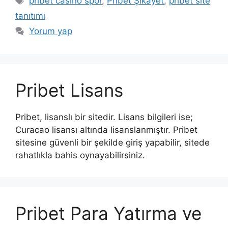
pribet casino spor
,
Pribet Şikayet
,
pribet site
tanıtımı
Yorum yap
Pribet Lisans
Pribet, lisanslı bir sitedir. Lisans bilgileri ise;
Curacao lisansı altında lisanslanmıştır. Pribet
sitesine güvenli bir şekilde giriş yapabilir, sitede
rahatlıkla bahis oynayabilirsiniz.
Pribet Para Yatırma ve