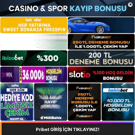
×
Pribet GİRİŞ İÇİN TIKLAYINIZ!