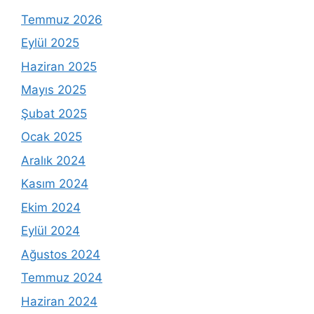
Temmuz 2026
Eylül 2025
Haziran 2025
Mayıs 2025
Şubat 2025
Ocak 2025
Aralık 2024
Kasım 2024
Ekim 2024
Eylül 2024
Ağustos 2024
Temmuz 2024
Haziran 2024