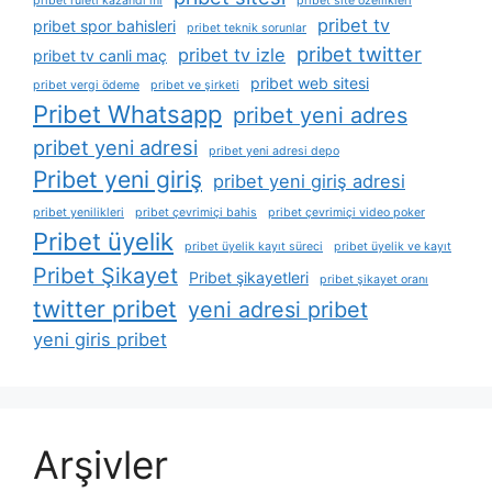
pribet ruleti kazandı mı
pribet site özellikleri
pribet tv
pribet spor bahisleri
pribet teknik sorunlar
pribet twitter
pribet tv izle
pribet tv canli maç
pribet web sitesi
pribet vergi ödeme
pribet ve şirketi
Pribet Whatsapp
pribet yeni adres
pribet yeni adresi
pribet yeni adresi depo
Pribet yeni giriş
pribet yeni giriş adresi
pribet yenilikleri
pribet çevrimiçi bahis
pribet çevrimiçi video poker
Pribet üyelik
pribet üyelik kayıt süreci
pribet üyelik ve kayıt
Pribet Şikayet
Pribet şikayetleri
pribet şikayet oranı
twitter pribet
yeni adresi pribet
yeni giris pribet
Arşivler