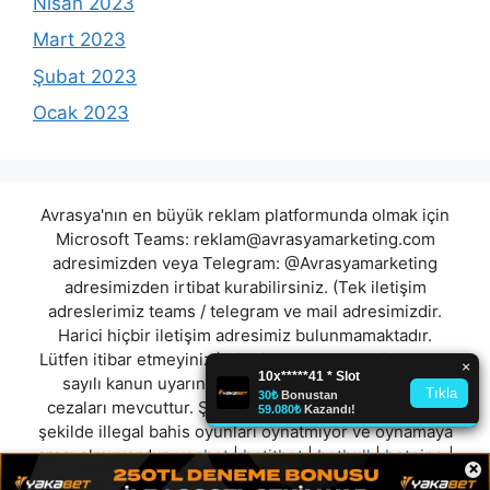
Nisan 2023
Mart 2023
Şubat 2023
Ocak 2023
Avrasya'nın en büyük reklam platformunda olmak için
Microsoft Teams:
reklam@avrasyamarketing.com
adresimizden veya Telegram: @Avrasyamarketing
adresimizden irtibat kurabilirsiniz. (Tek iletişim
adreslerimiz teams / telegram ve mail adresimizdir.
Harici hiçbir iletişim adresimiz bulunmamaktadır.
Lütfen itibar etmeyiniz.) Türkiye yasalarına göre 7258
sayılı kanun uyarınca yasa dışı bahis oynamanın
cezaları mevcuttur. Şu an bulunduğunuz site hiç bir
şekilde illegal bahis oyunları oynatmıyor ve oynamaya
aracı olmuyordur.
yesbet
|
betitbet
|
betbull
|
betpipo
|
×
jewelbetting
|
garibom
|
oleybet
|
hermesbahis