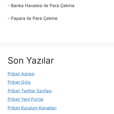
- Banka Havalesi ile Para Çekme
- Papara ile Para Çekme
Son Yazılar
Pribet Adresi
Pribet Giriş
Pribet Twitter Sayfası
Pribet Yeni Portal
Pribet Kurulum Kanalları