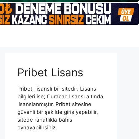
Pribet Lisans
Pribet, lisanslı bir sitedir. Lisans
bilgileri ise; Curacao lisansı altında
lisanslanmıştır. Pribet sitesine
güvenli bir şekilde giriş yapabilir,
sitede rahatlıkla bahis
oynayabilirsiniz.