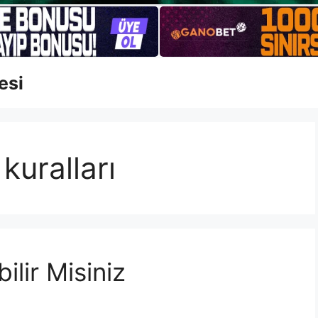
esi
kuralları
ilir Misiniz