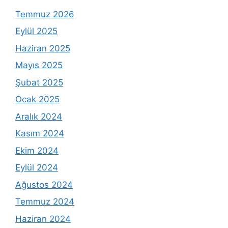
Temmuz 2026
Eylül 2025
Haziran 2025
Mayıs 2025
Şubat 2025
Ocak 2025
Aralık 2024
Kasım 2024
Ekim 2024
Eylül 2024
Ağustos 2024
Temmuz 2024
Haziran 2024