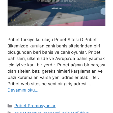
Pribet türkiye kuruluşu Pribet Sitesi O Pribet
ülkemizde kurulan canlı bahis sitelerinden biri
olduğundan beri bahis ve canlı oyunlar. Pribet
bahisleri, ülkemizde ve Avrupa’da bahis yapmak
için iyi ve karlı bir yerdir. Pribet ağının bir parçası
olan siteler, bazı gereksinimleri karşılamaları ve
bazı korumaları varsa yeni adresler alabilirler.
Pribet web sitesine yeni bir giriş adresi …
Devamını oku…
Kategoriler
Pribet Promosyonlar
Etiketler