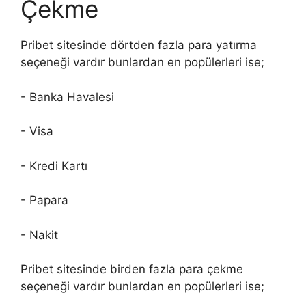
Çekme
Pribet sitesinde dörtden fazla para yatırma
seçeneği vardır bunlardan en popülerleri ise;
- Banka Havalesi
- Visa
- Kredi Kartı
- Papara
- Nakit
Pribet sitesinde birden fazla para çekme
seçeneği vardır bunlardan en popülerleri ise;