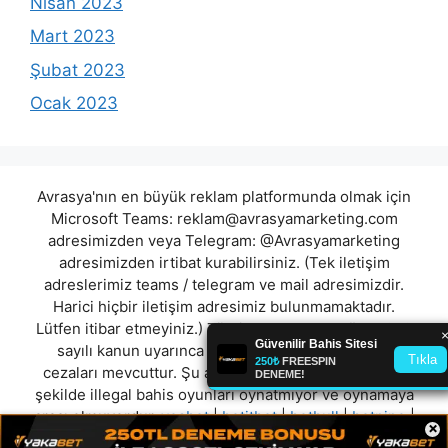
Nisan 2023
Mart 2023
Şubat 2023
Ocak 2023
Avrasya'nın en büyük reklam platformunda olmak için
Microsoft Teams:
reklam@avrasyamarketing.com
adresimizden veya Telegram: @Avrasyamarketing
adresimizden irtibat kurabilirsiniz. (Tek iletişim
adreslerimiz teams / telegram ve mail adresimizdir.
Harici hiçbir iletişim adresimiz bulunmamaktadır.
Lütfen itibar etmeyiniz.) Türkiye yasalarına göre 7258
sayılı kanun uyarınca yasa dışı bahis oynamanın
cezaları mevcuttur. Şu an bulunduğunuz site hiç bir
şekilde illegal bahis oyunları oynatmıyor ve oynamaya
aracı olmuyordur.
yesbet
|
betitbet
|
betbull
|
betpipo
|
×
jewelbetting
|
garibom
|
oleybet
|
hermesbahis