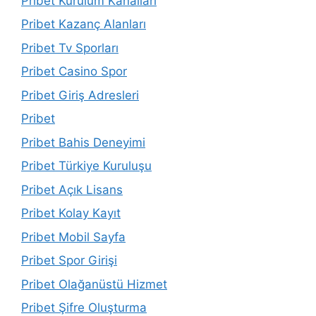
Pribet Kurulum Kanalları
Pribet Kazanç Alanları
Pribet Tv Sporları
Pribet Casino Spor
Pribet Giriş Adresleri
Pribet
Pribet Bahis Deneyimi
Pribet Türkiye Kuruluşu
Pribet Açık Lisans
Pribet Kolay Kayıt
Pribet Mobil Sayfa
Pribet Spor Girişi
Pribet Olağanüstü Hizmet
Pribet Şifre Oluşturma