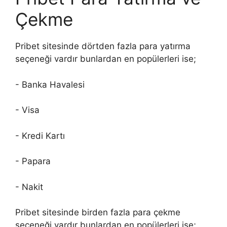
Çekme
Pribet sitesinde dörtden fazla para yatırma
seçeneği vardır bunlardan en popülerleri ise;
- Banka Havalesi
- Visa
- Kredi Kartı
- Papara
- Nakit
Pribet sitesinde birden fazla para çekme
seçeneği vardır bunlardan en popülerleri ise;