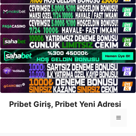
İçeriğe
Pribet Giriş, Pribet Yeni Adresi
atla
Menü