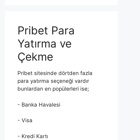
Pribet Para
Yatırma ve
Çekme
Pribet sitesinde dörtden fazla
para yatırma seçeneği vardır
bunlardan en popülerleri ise;
- Banka Havalesi
- Visa
- Kredi Kartı