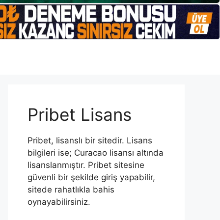
Pribet Lisans
Pribet, lisanslı bir sitedir. Lisans
bilgileri ise; Curacao lisansı altında
lisanslanmıştır. Pribet sitesine
güvenli bir şekilde giriş yapabilir,
sitede rahatlıkla bahis
oynayabilirsiniz.